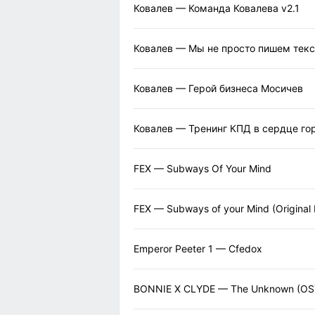
Ковалев — Команда Ковалева v2.1
Ковалев — Мы не просто пишем тексты
Ковалев — Герой бизнеса Мосичев
Ковалев — Тренинг КПД в сердце го
FEX — Subways Of Your Mind
FEX — Subways of your Mind (Original
Emperor Peeter 1 — Cfedox
BONNIE X CLYDE — The Unknown (OS