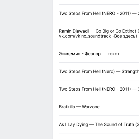
Two Steps From Hell (NERO - 2011) —
Ramin Djawadi — Go Big or Go Extinct
vk.com/vkino_soundtrack -Все здесь)
Эпидемия - Феанор — текст
Two Steps From Hell (Nero) — Strength
Two Steps From Hell (NERO - 2011) — 
Bratkilla — Warzone
As I Lay Dying — The Sound of Truth 