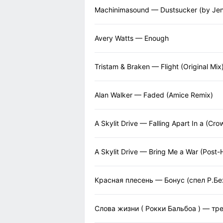
Machinimasound — Dustsucker (by Jens 
Avery Watts — Enough
Tristam & Braken — Flight (Original Mix
Alan Walker — Faded (Amice Remix)
A Skylit Drive — Falling Apart In a (
A Skylit Drive — Bring Me a War (Post
Красная плесень — Бонус (спел Р.Бе
Слова жизни ( Рокки Бальбоа ) — тр