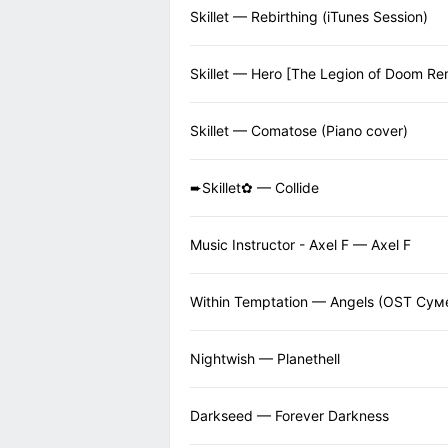
Skillet — Rebirthing (iTunes Session)
Skillet — Hero [The Legion of Doom Re
Skillet — Comatose (Piano cover)
➨Skillet✿ — Collide
Music Instructor - Axel F — Axel F
Within Temptation — Angels (OST Сум
Nightwish — Planethell
Darkseed — Forever Darkness