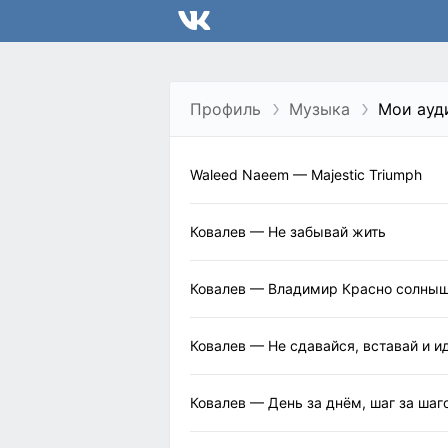
Профиль
Музыка
Мои ауд
Waleed Naeem — Majestic Triumph
Ковалев — Не забывай жить
Ковалев — Владимир Красно солны
Ковалев — Не сдавайся, вставай и и
Ковалев — День за днём, шаг за шаг