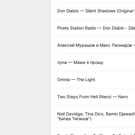
Don Diablo — Silent Shadows (Original 
Pirate Station Radio — Don Diablo - Si
Алексей Мурашов и Макс Леонидов —
луна — Мама я прошу
Omnia — The Light
Two Steps From Hell (Nero) — Nero
Neil Davidge, Tina Dico, Ramin Djawad
"Битва Титанов")