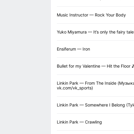
Music Instructor — Rock Your Body
Yuko Miyamura — It’s only the fairy tale
Ensiferum — Iron
Bullet for my Valentine — Hit the Floor 
Linkin Park — From The Inside (Музы
vk.com/vk_sports)
Linkin Park — Somewhere I Belong (Tyl
Linkin Park — Crawling