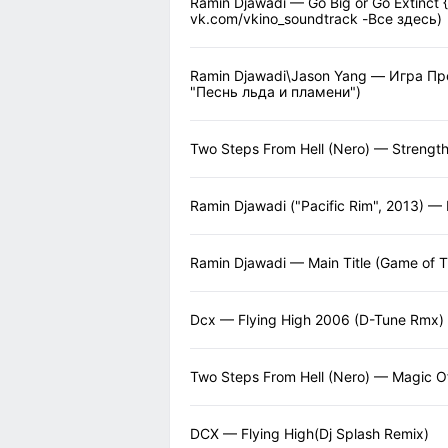
Ramin Djawadi — Go Big or Go Extinct
vk.com/vkino_soundtrack -Все здесь)
Ramin Djawadi\Jason Yang — Игра Пр
"Песнь льда и пламени")
Two Steps From Hell (Nero) — Strengt
Ramin Djawadi ("Pacific Rim", 2013) — 
Ramin Djawadi — Main Title (Game of 
Dcx — Flying High 2006 (D-Tune Rmx)
Two Steps From Hell (Nero) — Magic O
DCX — Flying High(Dj Splash Remix)