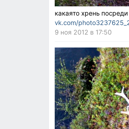
какаято хрень посреди 
vk.com/photo3237625
9 ноя 2012 в 17:50