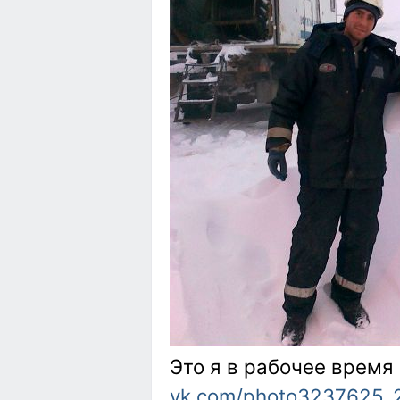
Это я в рабочее время
vk.com/photo3237625_