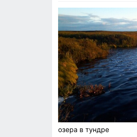
озера в тундре