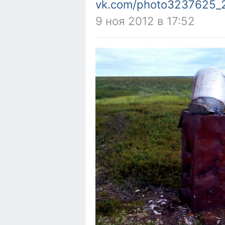
vk.com/photo3237625
9 ноя 2012 в 17:52