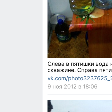
Слева в пятишки вода 
скважине. Справа пяти
vk.com/photo3237625_
9 ноя 2012 в 18:06