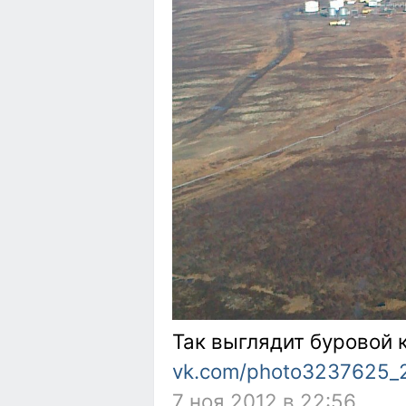
Так выглядит буровой к
vk.com/photo3237625_
7 ноя 2012 в 22:56