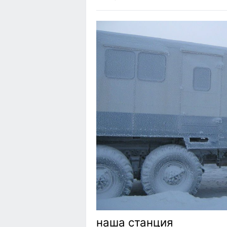
наша станция