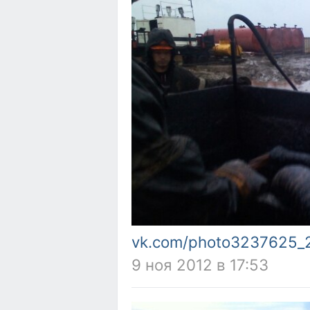
vk.com/photo3237625_
9 ноя 2012 в 17:53