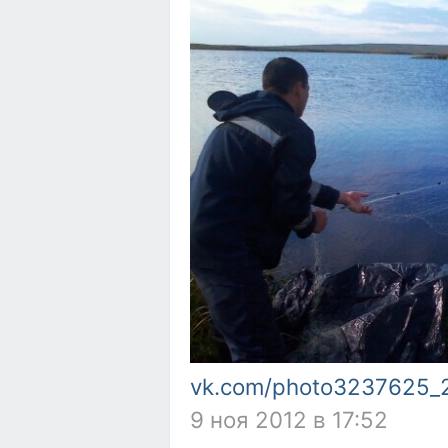
vk.com/photo3237625
9 ноя 2012 в 17:52