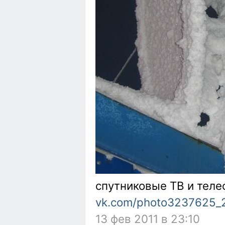
спутниковые ТВ и теле
vk.com/photo3237625_
13 фев 2011 в 23:10