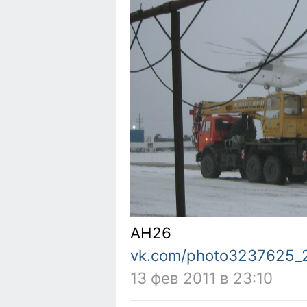
АН26
vk.com/photo3237625_
13 фев 2011 в 23:10