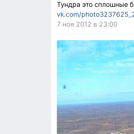
Тундра это сплошные б
vk.com/photo3237625_
7 ноя 2012 в 23:00