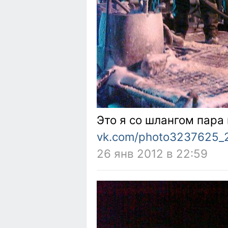
Это я со шлангом пара
vk.com/photo3237625_
26 янв 2012 в 22:59