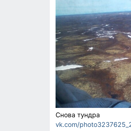
Снова тундра
vk.com/photo3237625