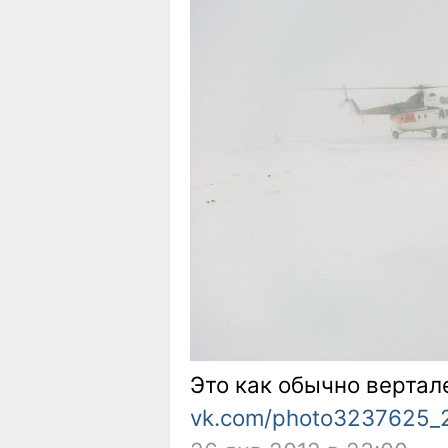
Это как обычно вертал
vk.com/photo3237625_