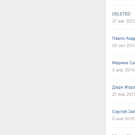
DELETED
27 авг 2013
Павло Анд
20 окт 201
Марина Са
3 апр 2014
Дядя Жор
21 янв 201
Сергей За
9 ноя 2019