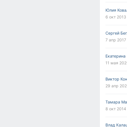
Юлия Кова
6 окт 2013 
Сергей Бе
7 апр 2017 
Екатерина
11 мая 202
Виктор Ко
29 апр 202
Тамара Ма
8 окт 2014
Влад Кала