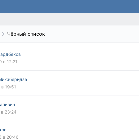
Чёрный список
ардбеков
9 в 12:21
Микаберидзе
 в 19:51
рапивин
 в 23:24
ков
5 в 20:46