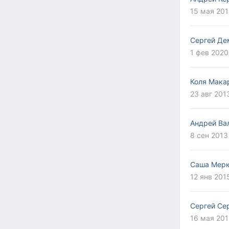
15 мая 201
Сергей Де
1 фев 2020
Коля Мака
23 авг 2013
Андрей Ва
8 сен 2013
Саша Мерк
12 янв 201
Сергей Се
16 мая 201