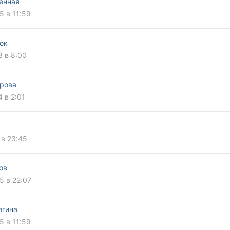
енная
5 в 11:59
юк
3 в 8:00
рова
4 в 2:01
 в 23:45
ов
5 в 22:07
ягина
5 в 11:59