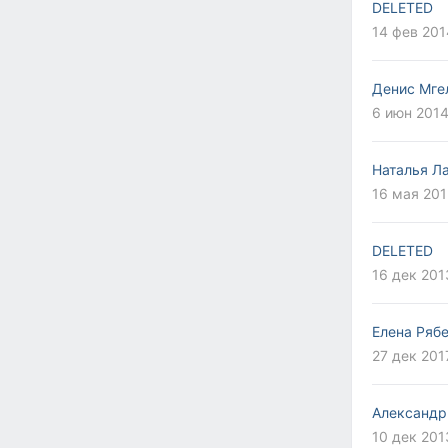
DELETED
14 фев 201
Денис Мге
6 июн 2014
Наталья Л
16 мая 201
DELETED
16 дек 201
Елена Ряб
27 дек 201
Александр
10 дек 201