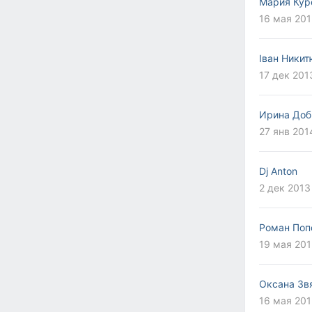
Мария Кур
16 мая 201
Іван Никит
17 дек 201
Ирина Доб
27 янв 201
Dj Anton
2 дек 2013
Роман Поп
19 мая 201
Оксана Зв
16 мая 201