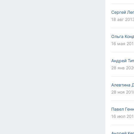
Сергей Ле
18 авг 201
Ольга Кон
16 мая 201
Андрей Ти
28 янв 202
Алевтина 
28 ноя 201
Павел Ген
16 июл 201
Андрей Ке