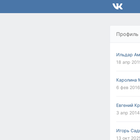
Профиль
Ильдар Ам
18 апр 201
Каролина 
6 фев 2016
Евгений К
3 апр 2014
Игорь Сад
13 окт 202