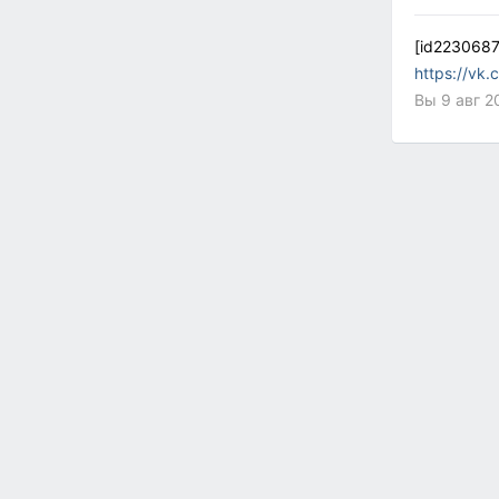
[id2230687
https://vk
Вы 9 авг 2