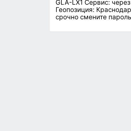
GLA-LX1 Сервис: через
Геопозиция: Краснодарс
срочно смените пароль