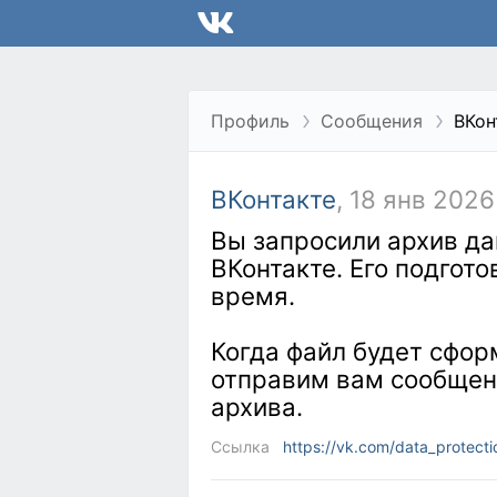
Профиль
Сообщения
ВКон
ВКонтакте
, 18 янв 2026
Вы запросили архив д
ВКонтакте. Его подгот
время.
Когда файл будет сфор
отправим вам сообщен
архива.
Ссылка
https://vk.com/data_protecti