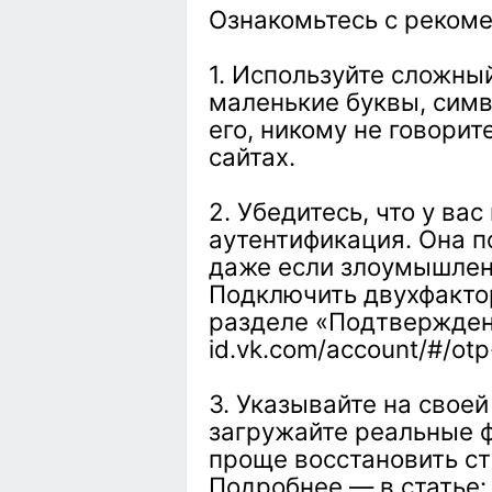
Ознакомьтесь с рекоме
1. Используйте сложны
маленькие буквы, симв
его, никому не говорит
сайтах.
2. Убедитесь, что у в
аутентификация. Она п
даже если злоумышлен
Подключить двухфакто
разделе «Подтвержден
id.vk.com/account/#/otp
3. Указывайте на свое
загружайте реальные ф
проще восстановить ст
Подробнее — в статье: 