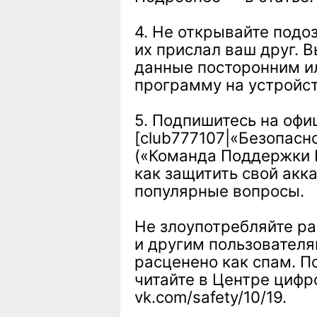
4. Не открывайте подо
их прислал ваш друг. 
данные посторонним и
программу на устройст
5. Подпишитесь на оф
[club777107|«Безопасно
(«Команда Поддержки В
как защитить свой акка
популярные вопросы.
Не злоупотребляйте р
и другим пользователя
расценено как спам. П
читайте в Центре цифр
vk.com/safety/10/19.