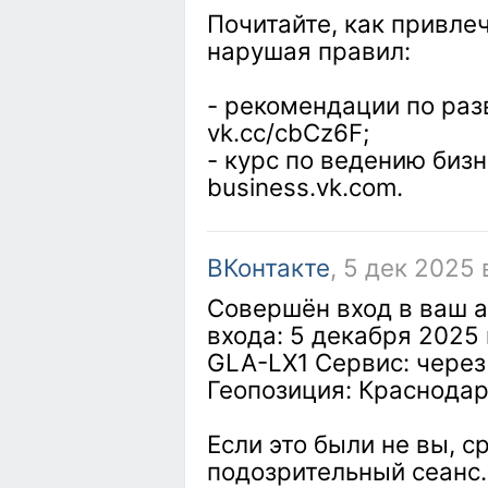
Почитайте, как привле
нарушая правил:
- рекомендации по раз
vk.cc/cbCz6F;
- курс по ведению бизн
business.vk.com.
ВКонтакте
, 5 дек 2025 
Совершён вход в ваш а
входа: 5 декабря 2025
GLA-LX1 Сервис: через
Геопозиция: Краснодар
Если это были не вы, с
подозрительный сеанс.