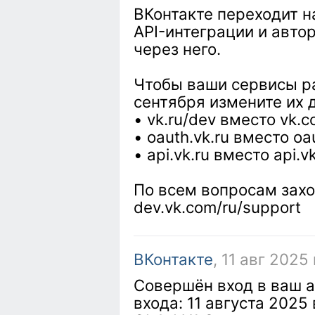
ВКонтакте переходит н
API-интеграции и авто
через него.
Чтобы ваши сервисы ра
сентября измените их
• vk.ru/dev вместо vk.
• oauth.vk.ru вместо oa
• api.vk.ru вместо api.v
По всем вопросам захо
dev.vk.com/ru/support
ВКонтакте
, 11 авг 2025
Совершён вход в ваш а
входа: 11 августа 2025