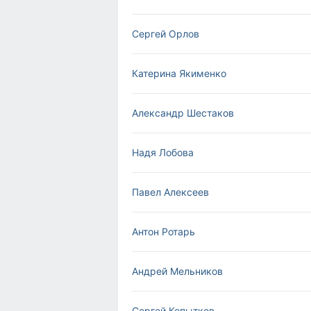
Сергей Орлов
Катерина Якименко
Александр Шестаков
Надя Лобова
Павел Алексеев
Антон Ротарь
Андрей Мельников
Сергей Копытков