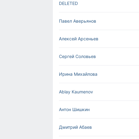
DELETED
Павел Аверьянов
Алексей Арсеньев
Сергей Соловьев
Ирина Михайлова
Ablay Kaumenov
Антон Шишкин
Дмитрий Абаев