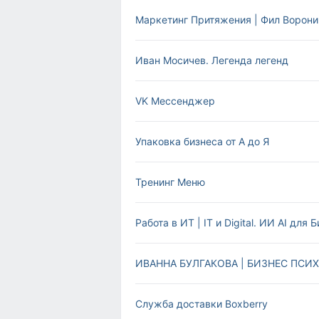
Маркетинг Притяжения | Фил Ворони
Иван Мосичев. Легенда легенд
VK Мессенджер
Упаковка бизнеса от А до Я
Тренинг Меню
Работа в ИТ | IT и Digital. ИИ AI для 
ИВАННА БУЛГАКОВА | БИЗНЕС ПСИ
Служба доставки Boxberry