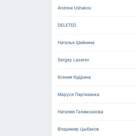
Andrew Ushakov
DELETED
Наталья Шейнина
Sergey Lazarev
Ксения Кудрина
Маруся Партизанка
Наталия Галимханова
Владимир Цыбаков