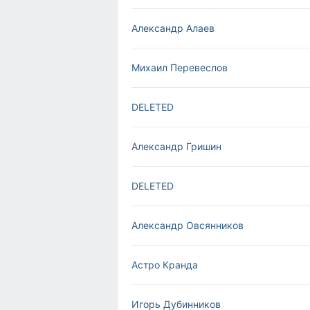
Александр Алаев
Михаил Перевеслов
DELETED
Александр Гришин
DELETED
Александр Овсянников
Астро Кранда
Игорь Дубинников