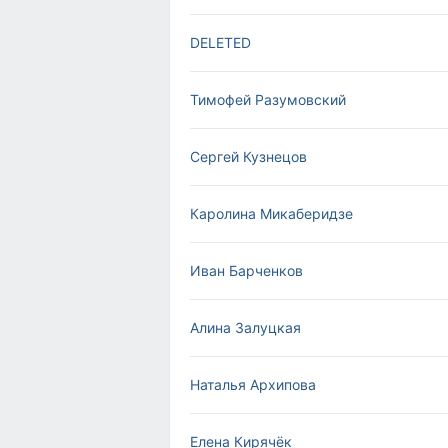
DELETED
Тимофей Разумовский
Сергей Кузнецов
Каролина Микаберидзе
Иван Барченков
Алина Залуцкая
Наталья Архипова
Елена Кирячёк