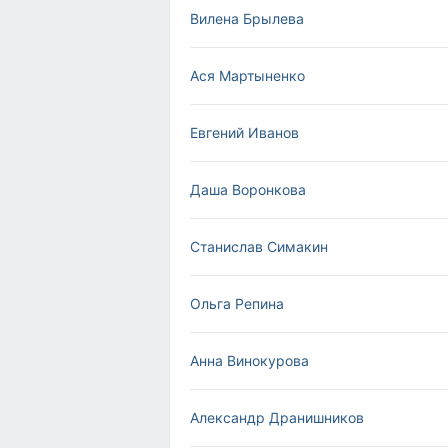
Вилена Брылева
Ася Мартыненко
Евгений Иванов
Даша Воронкова
Станислав Симакин
Ольга Репина
Анна Винокурова
Александр Дранишников