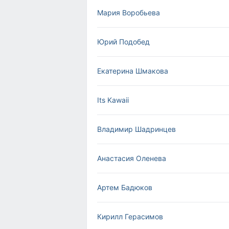
Мария Воробьева
Юрий Подобед
Екатерина Шмакова
Its Kawaii
Владимир Шадринцев
Анастасия Оленева
Артем Бадюков
Кирилл Герасимов