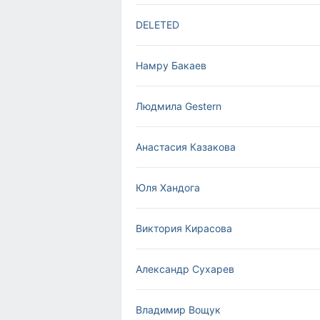
DELETED
Намру Бакаев
Людмила Gestern
Анастасия Казакова
Юля Хандога
Виктория Кирасова
Александр Сухарев
Владимир Вощук