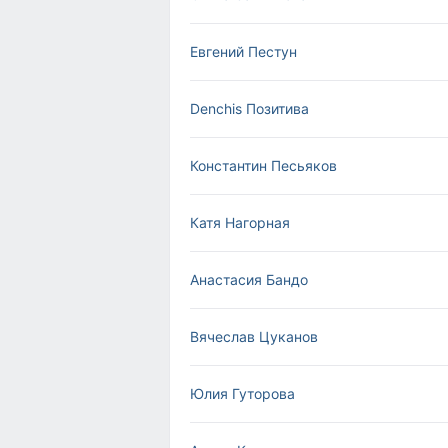
Евгений Пестун
Denchis Позитива
Константин Песьяков
Катя Нагорная
Анастасия Бандо
Вячеслав Цуканов
Юлия Гуторова