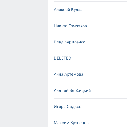
Алексей Будза
Никита Гомзяков
Влад Куриленко
DELETED
Анна Артемова
Андрей Вербицкий
Игорь Садков
Максим Кузнецов