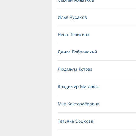
Илья Русаков
Нина Лепихина
Денис Бобровский
Людмила Котова
Владимир Мигалёв
Мне Кактовсёравно
Татьяна Соцкова