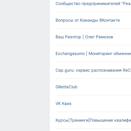
Сообщество предпринимателей "Реа
Вопросы от Команды ВКонтакте
Ваш Риэлтор | Олег Ремезов
Exchangesumo | Мониторинг обменни
Cap.guru: cервис распознавания ReC
GilletteClub
VK Квиз
Курсы|Тренинги|Повышение квалиф