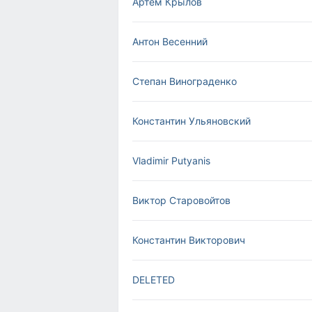
Артем Крылов
Антон Весенний
Степан Винограденко
Константин Ульяновский
Vladimir Putyanis
Виктор Старовойтов
Константин Викторович
DELETED