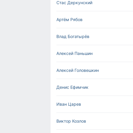
Стас Деркунский
Артём Рябов
Влад Богатырёв
Алексей Паньшин
Алексей Головешкин
Денис Ефимчик
Иван Царев
Виктор Козлов