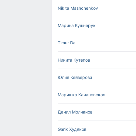
Nikita Mashchenkov
Марина Кушнерук
Timur Da
Никита Кутепов
Юлия Кейзерова
Маришка Качановская
Данил Молчанов
Garik Худяков