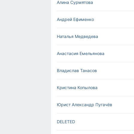
Алина Сурмятова
Андрей Ефименко
Наталья Медведева
Анастасия Емельянова
Владислав Танасов
Кристина Копылова
Юрист Александр Пугачёв
DELETED