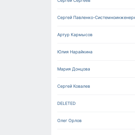
Сергей Сергеев
Сергей Павленко-Системноинженер
Артур Кармысов
Юлия Нарайкина
Мария Донцова
Сергей Ковалев
DELETED
Олег Орлов