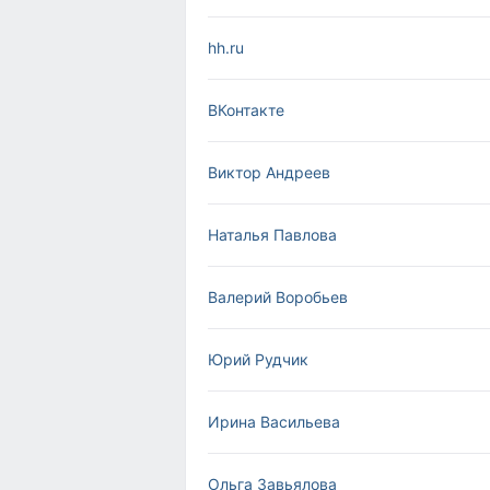
hh.ru
ВКонтакте
Виктор Андреев
Наталья Павлова
Валерий Воробьев
Юрий Рудчик
Ирина Васильева
Ольга Завьялова