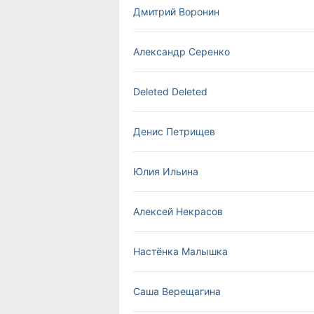
Дмитрий Воронин
Александр Серенко
Deleted Deleted
Денис Петрищев
Юлия Ильина
Алексей Некрасов
Настёнка Малышка
Саша Верещагина