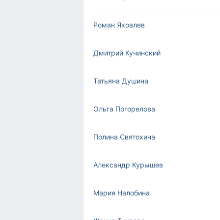
Роман Яковлев
Дмитрий Кучинский
Татьяна Душина
Ольга Погорелова
Полина Святохина
Александр Курышев
Мария Налобина