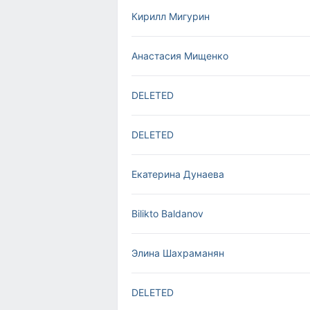
Кирилл Мигурин
Анастасия Мищенко
DELETED
DELETED
Екатерина Дунаева
Bilikto Baldanov
Элина Шахраманян
DELETED