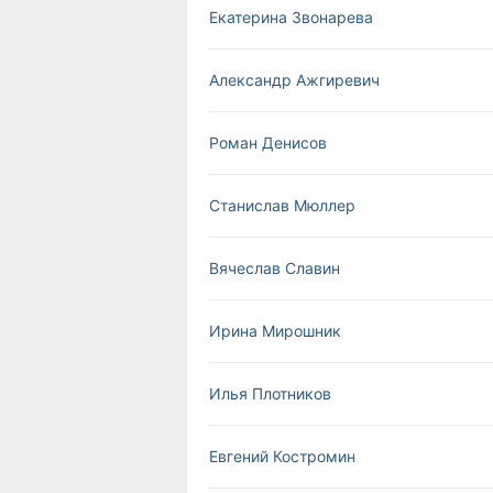
Екатерина Звонарева
Александр Ажгиревич
Роман Денисов
Станислав Мюллер
Вячеслав Славин
Ирина Мирошник
Илья Плотников
Евгений Костромин