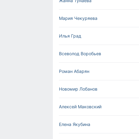
Жанна Тунаева
Мария Чекуряева
Илья Град
Всеволод Воробьев
Роман Абарян
Новомир Лобанов
Алексей Маковский
Елена Якубина