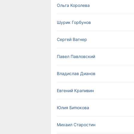
Ольга Королева
Шурик Горбунов
Сергей Вагнер
Павел Павловский
Владислав Дианов
Евгений Крапивин
Юлия Битюкова
Михаил Старостин