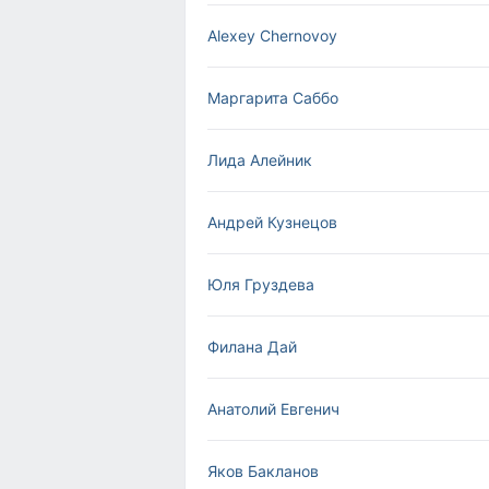
Alexey Chernovoy
Маргарита Саббо
Лида Алейник
Андрей Кузнецов
Юля Груздева
Филана Дай
Анатолий Евгенич
Яков Бакланов