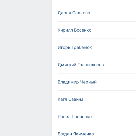
Дарья Садкова
Кирилл Босенко
Игорь Гребенюк
Дмитрий Голополосов
Владимир Чёрный
Катя Савина
Павел Панченко
Богдан Якимечко