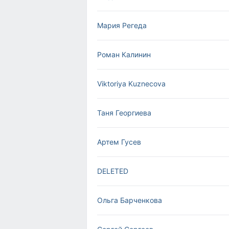
Мария Регеда
Роман Калинин
Viktoriya Kuznecova
Таня Георгиева
Артем Гусев
DELETED
Ольга Барченкова