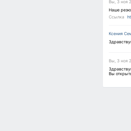
Вы, 3 ноя 
Наше резюм
Ссылка
h
Ксения Се
Здравствуй
Вы, 3 ноя 
Здравствуй
Вы открыт