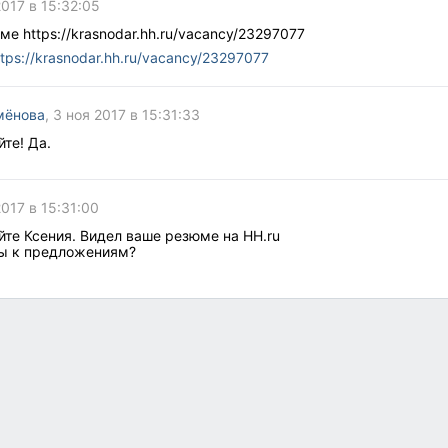
2017 в 15:32:05
е https://krasnodar.hh.ru/vacancy/23297077
ttps://krasnodar.hh.ru/vacancy/23297077
мёнова
, 3 ноя 2017 в 15:31:33
те! Да.
2017 в 15:31:00
те Ксения. Видел ваше резюме на HH.ru
ы к предложениям?