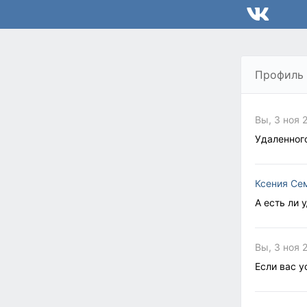
Профиль
Вы, 3 ноя 
Удаленног
Ксения Се
А есть ли 
Вы, 3 ноя 
Если вас 