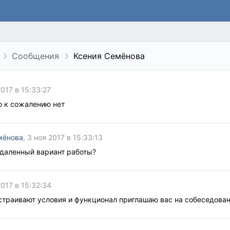
Сообщения
Ксения Семёнова
2017 в 15:33:27
о к сожалению нет
мёнова
, 3 ноя 2017 в 15:33:13
удаленный вариант работы?
2017 в 15:32:34
устраивают условия и функционал приглашаю вас на собеседова