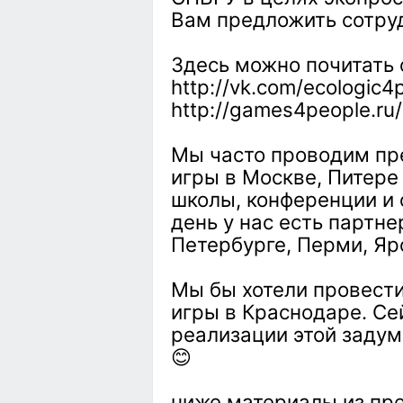
Вам предложить сотру
Здесь можно почитать о
http://vk.com/ecologic4
http://games4people.ru/
Мы часто проводим пр
игры в Москве, Питере 
школы, конференции и 
день у нас есть партне
Петербурге, Перми, Яр
Мы бы хотели провести
игры в Краснодаре. Се
реализации этой задум
😊
ниже материалы из пр