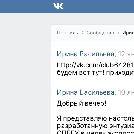
Профиль
Сообщения
Ирин
Ирина Васильева
, 12 я
http://vk.com/club6428
будем вот тут! приходит
Ирина Васильева
, 10 я
Добрый вечер!
Я представляю настоль
разработанную энтузи
СПБГУ в целях экопро