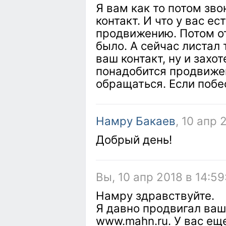
Я вам как то потом зво
контакт. И что у вас ес
продвижению. Потом от
было. А сейчас листал
ваш контакт, ну и захо
понадобится продвиже
обращаться. Если побе
Намру Бакаев
, 10 апр 
Добрый день!
Вы, 10 апр 2018 в 14:59
Намру здравствуйте.
Я давно продвигал ваш
www.mahn.ru. У вас ещ