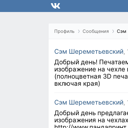
Профиль
Сообщения
Сэм
Сэм Шереметьевский
,
Добрый день! Печатае
изображение на чехле
(полноцветная 3D печа
включая края)
Сэм Шереметьевский
,
Добрый день предлагае
изображения на чехлах
http://www.пандапринт.