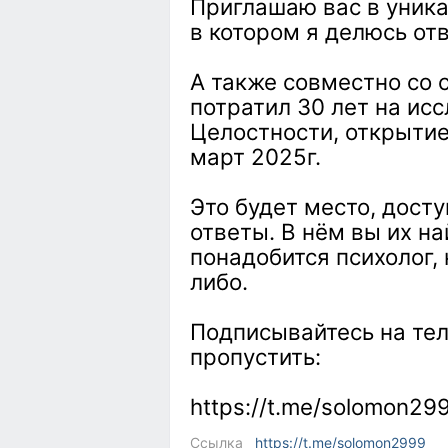
Приглашаю вас в уник
в котором я делюсь от
А также совместно со 
потратил 30 лет на ис
Целостности, открытие
март 2025г.
Это будет место, дост
ответы. В нём вы их н
понадобится психолог, 
либо.
Подписывайтесь на тел
пропустить:
https://t.me/solomon29
Ссылка
https://t.me/solomon2999