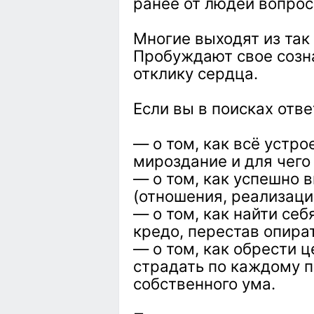
ранее от людей вопро
Многие выходят из так
Пробуждают свое созн
отклику сердца.
Если вы в поисках отве
— о том, как всё устро
мироздание и для чего 
— о том, как успешно 
(отношения, реализаци
— о том, как найти се
кредо, перестав опира
— о том, как обрести ц
страдать по каждому п
собственного ума.