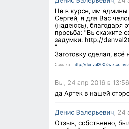
Денис Валерьевич
, 24
Не в курсе, им админы 
Сергей, я для Вас чел
(надеюсь), благодаря 
просьба: "Выскажите с
задумки: http://denval
"
Заготовку сделал, всё 
Ссылка
http://denval2007.wix.com/s
Вы, 24 апр 2016 в 13:56
да Артек в нашей стор
Денис Валерьевич
, 24
Отзыв, собственно, бы