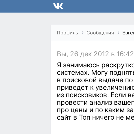
Профиль
Сообщения
Евге
Вы, 26 дек 2012 в 16:4
Я занимаюсь раскрутко
системах. Могу поднят
в поисковой выдаче по
приведет к увеличени
из поисковиков. Если в
провести анализ вашег
про цены и по каким 
сайт в Топ ничего не м