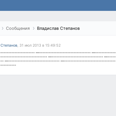
Сообщения
Владислав Степанов
 Степанов
, 31 июл 2013 в 15:49:52
----------------------- —--------------------------------- —-------------
------------------------------ —--------------------------------- —-----
--- —--------------------------------- —--------------------------------
-----------