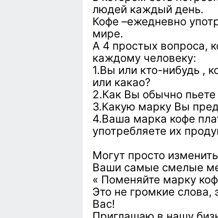
людей каждый день.
Кофе –ежедневно упот
мире.
А 4 простых вопроса, 
каждому человеку:
1.Вы или кто-нибудь , к
или какао?
2.Как Вы обычно пьете
3.Какую марку Вы пред
4.Ваша марка кофе плат
употребляете их проду
Могут просто изменить
Ваши самые смелые м
« Поменяйте марку коф
Это не громкие слова,
Вас!
Приглашаю в нашу бизн