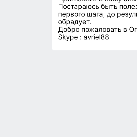
Постараюсь быть полез
первого шага, до резул
обрадует.
Добро пожаловать в Or
Skype : avriel88