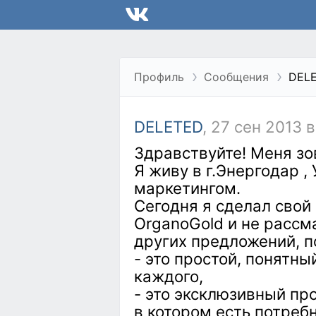
Профиль
Сообщения
DEL
DELETED
, 27 сен 2013 в
Здравствуйте! Меня зо
Я живу в г.Энергодар 
маркетингом.
Сегодня я сделал свой
OrganoGold и не расс
других предложений, п
- это простой, понятн
каждого,
- это эксклюзивный пр
в котором есть потреб