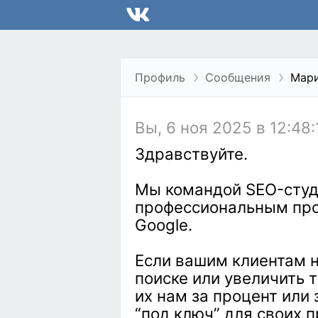
Профиль
Сообщения
Мар
Вы, 6 ноя 2025 в 12:48:
Здравствуйте.
Мы командой SEO-студи
профессиональным про
Google.
Если вашим клиентам н
поиске или увеличить 
их нам за процент или
“под ключ” для своих п