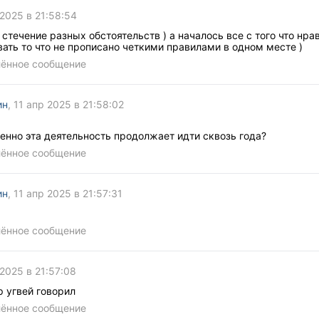
 2025 в 21:58:54
стечение разных обстоятельств ) а началось все с того что нра
ать то что не прописано четкими правилами в одном месте )
лённое сообщение
ин
, 11 апр 2025 в 21:58:02
енно эта деятельность продолжает идти сквозь года?
лённое сообщение
ин
, 11 апр 2025 в 21:57:31
лённое сообщение
 2025 в 21:57:08
р угвей говорил
лённое сообщение