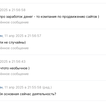
 2025 в 21:56:58
про заработок денег - то компания по продвижению сайтов )
лённое сообщение
ин
, 11 апр 2025 в 21:56:57
ти не случайны)
лённое сообщение
 2025 в 21:56:43
 чтото необычное )
лённое сообщение
ин
, 11 апр 2025 в 21:55:58
(ред.)
бя основная сейчас деятельность?