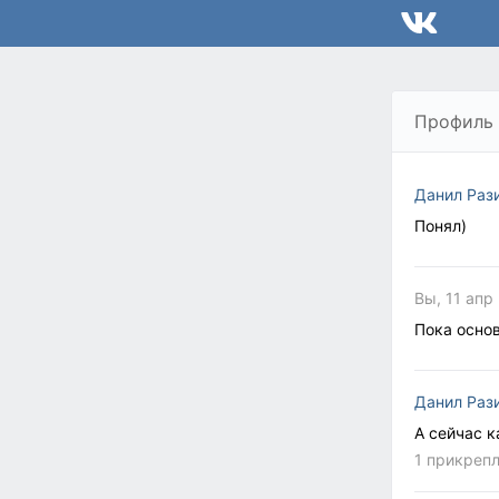
Профиль
Данил Раз
Понял)
Вы, 11 апр
Пока основ
Данил Раз
А сейчас к
1 прикреп