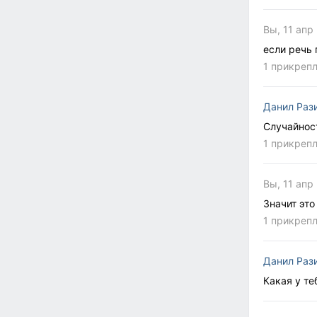
Вы, 11 апр
если речь 
1 прикреп
Данил Раз
Случайнос
1 прикреп
Вы, 11 апр
Значит это
1 прикреп
Данил Раз
Какая у те