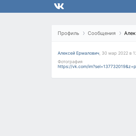
Профиль
Сообщения
Алек
Алексей Ермалович
, 30 мар 2022 в 1
Фотография
https://vk.com/im?sel=137732019&z