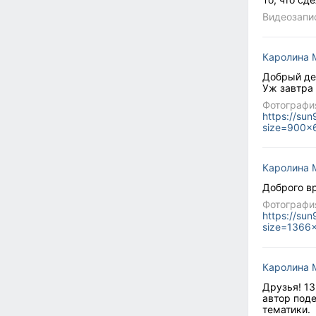
Видеозапи
Каролина 
Добрый де
Уж завтра 
Фотографи
https://su
size=900x
Каролина 
Доброго вр
Фотографи
https://su
size=1366
Каролина 
Друзья! 13
автор поде
тематики.