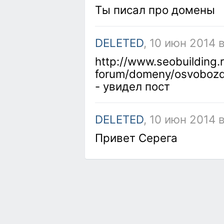
Ты писал про домены
DELETED
, 10 июн 2014 
http://www.seobuilding.
forum/domeny/osvobozd
- увидел пост
DELETED
, 10 июн 2014 
Привет Серега