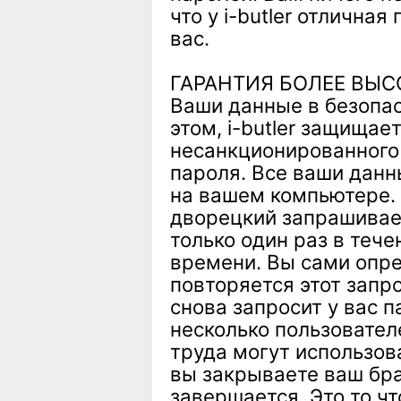
что у i-butler отличная
вас.
ГАРАНТИЯ БОЛЕЕ ВЫ
Ваши данные в безопас
этом, i-butler защищае
несанкционированного
пароля. Все ваши дан
на вашем компьютере.
дворецкий запрашивае
только один раз в теч
времени. Вы сами опре
повторяется этот запрос
снова запросит у вас п
несколько пользовател
труда могут использова
вы закрываете ваш бра
завершается. Это то чт