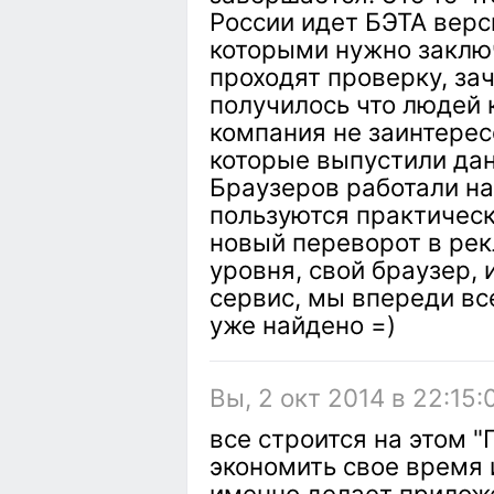
России идет БЭТА верс
которыми нужно заклю
проходят проверку, за
получилось что людей к
компания не заинтерес
которые выпустили да
Браузеров работали н
пользуются практически
новый переворот в рек
уровня, свой браузер,
сервис, мы впереди вс
уже найдено =)
Вы, 2 окт 2014 в 22:15:
все строится на этом 
экономить свое время и
именно делает прилож