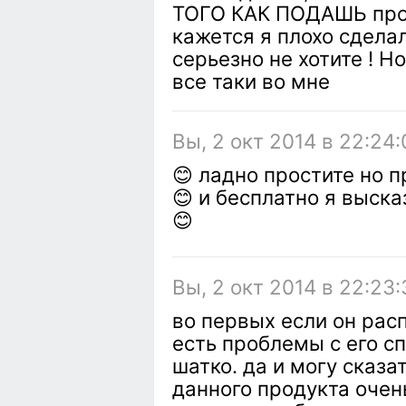
ТОГО КАК ПОДАШЬ прод
кажется я плохо сдела
серьезно не хотите ! Н
все таки во мне
Вы, 2 окт 2014 в 22:24:
😊 ладно простите но 
😊 и бесплатно я выск
😊
Вы, 2 окт 2014 в 22:23:
во первых если он рас
есть проблемы с его сп
шатко. да и могу сказа
данного продукта очен