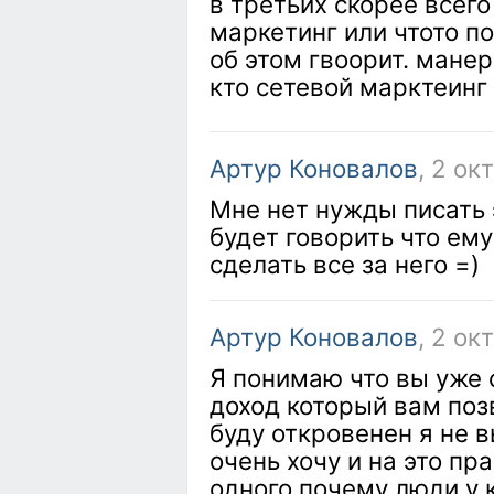
в третьих скорее всег
маркетинг или чтото п
об этом гвоорит. манер
кто сетевой марктеинг
Артур Коновалов
, 2 ок
Мне нет нужды писать 
будет говорить что ем
сделать все за него =)
Артур Коновалов
, 2 ок
Я понимаю что вы уже 
доход который вам поз
буду откровенен я не в
очень хочу и на это пр
одного почему люди у 