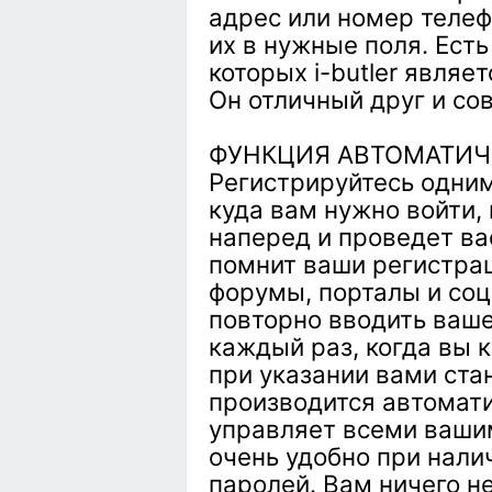
адрес или номер телеф
их в нужные поля. Ест
которых i-butler явля
Он отличный друг и со
ФУНКЦИЯ АВТОМАТИЧ
Регистрируйтесь одни
куда вам нужно войти,
наперед и проведет ва
помнит ваши регистра
форумы, порталы и соц
повторно вводить ваше
каждый раз, когда вы к
при указании вами ста
производится автоматич
управляет всеми ваши
очень удобно при нали
паролей. Вам ничего н