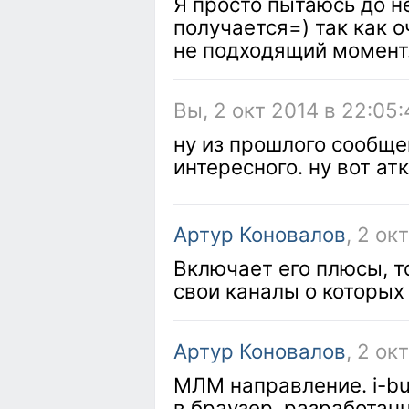
Я просто пытаюсь до не
получается=) так как о
не подходящий момент..
Вы, 2 окт 2014 в 22:05:
ну из прошлого сообще
интересного. ну вот ат
Артур Коновалов
, 2 ок
Включает его плюсы, т
свои каналы о которых 
Артур Коновалов
, 2 ок
МЛМ направление. i-b
в браузер, разработан