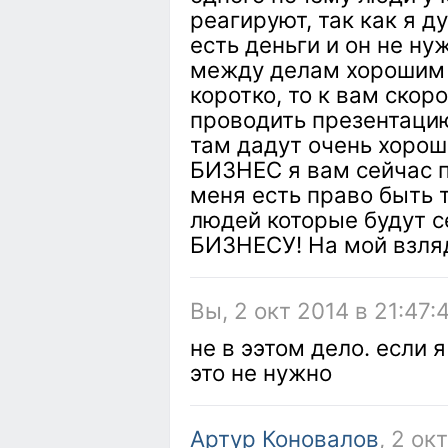
реагируют, так как я д
есть деньги и он не ну
между делам хорошим 
коротко, то к вам скор
проводить презентацию
там дадут очень хорош
БИЗНЕС я вам сейчас п
меня есть право быть 
людей которые будут с
БИЗНЕСУ! На мой взляд 
Вы, 2 окт 2014 в 21:47:
не в ээтом дело. если 
это не нужно
Артур Коновалов
, 2 ок