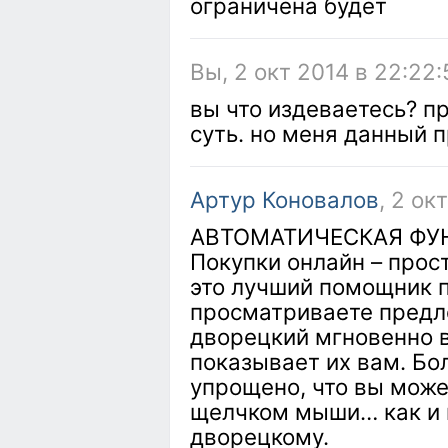
ограничена будет
Вы, 2 окт 2014 в 22:22:
вы что издеваетесь? п
суть. но меня данный 
Артур Коновалов
, 2 ок
АВТОМАТИЧЕСКАЯ ФУ
Покупки онлайн – прост
это лучший помощник п
просматриваете предл
дворецкий мгновенно 
показывает их вам. Бол
упрощено, что вы може
щелчком мыши… как и 
дворецкому.