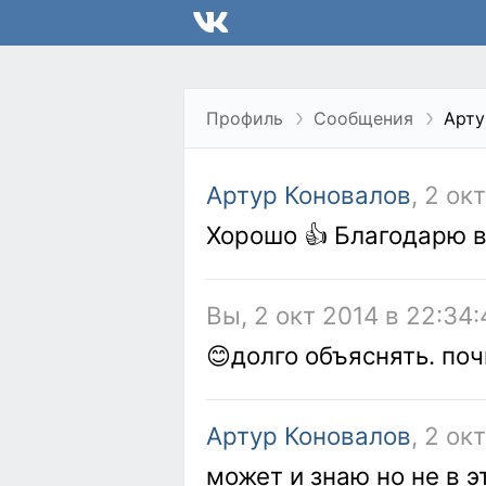
Профиль
Сообщения
Арту
Артур Коновалов
, 2 ок
Хорошо 👍 Благодарю в
Вы, 2 окт 2014 в 22:34:
😊долго объяснять. поч
Артур Коновалов
, 2 ок
может и знаю но не в 