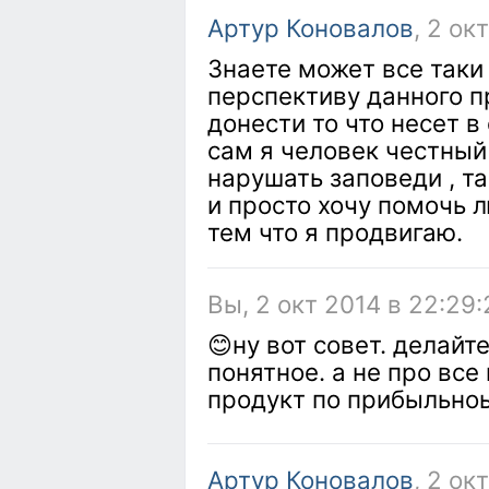
Артур Коновалов
, 2 ок
Знаете может все таки 
перспективу данного 
донести то что несет в 
сам я человек честный 
нарушать заповеди , та
и просто хочу помочь 
тем что я продвигаю.
Вы, 2 окт 2014 в 22:29:
😊ну вот совет. делай
понятное. а не про все
продукт по прибыльноь
Артур Коновалов
, 2 ок