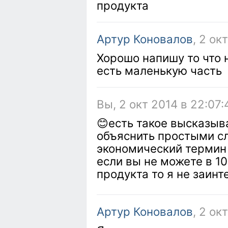
продукта
Артур Коновалов
, 2 ок
Хорошо напишу то что 
есть маленькую часть
Вы, 2 окт 2014 в 22:07:
😊есть такое высказыв
объяснить простыми с
экономический термин 
если вы не можете в 1
продукта то я не заин
Артур Коновалов
, 2 ок