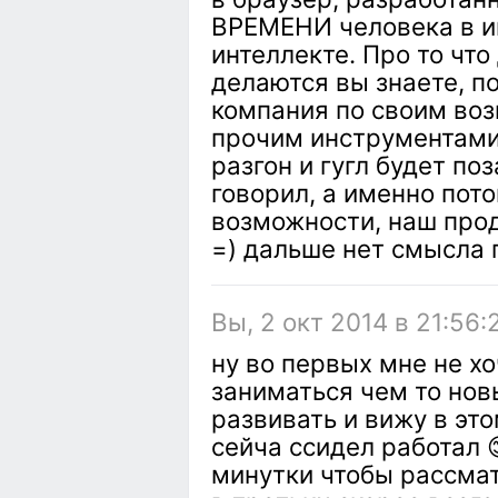
ВРЕМЕНИ человека в и
интеллекте. Про то что
делаются вы знаете, 
компания по своим во
прочим инструментами 
разгон и гугл будет поз
говорил, а именно пото
возможности, наш прод
=) дальше нет смысла 
Вы, 2 окт 2014 в 21:56:
ну во первых мне не х
заниматься чем то новы
развивать и вижу в это
сейча ссидел работал 
минутки чтобы рассмат