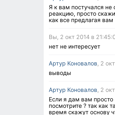
Я к вам постучался не
реакцию, просто скажит
как все предлагая вам
Вы, 2 окт 2014 в 21:45:
нет не интересует
Артур Коновалов
, 2 ок
выводы
Артур Коновалов
, 2 ок
Если я дам вам просто
посмотрите ? так как 
время скажут основу ч