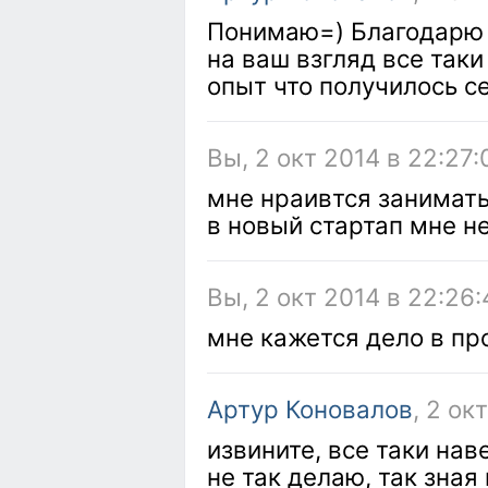
Понимаю=) Благодарю з
на ваш взгляд все так
опыт что получилось с
Вы, 2 окт 2014 в 22:27:
мне нраивтся занимать
в новый стартап мне н
Вы, 2 окт 2014 в 22:26:
мне кажется дело в пр
Артур Коновалов
, 2 ок
извините, все таки нав
не так делаю, так зная