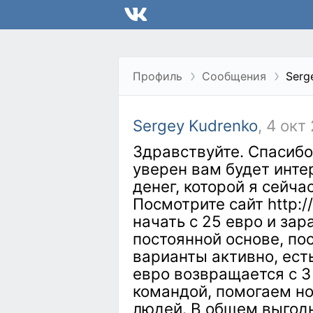
Профиль
Сообщения
Serg
Sergey Kudrenko
, 4 окт
Здравствуйте. Спасиб
уверен вам будет инте
денег, которой я сейча
Посмотрите сайт http:
начать с 25 евро и зар
постоянной основе, по
варианты активно, ест
евро возвращается с 3
командой, помогаем н
людей. В общем выгодн