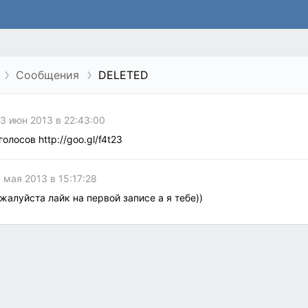
Сообщения
DELETED
23 июн 2013 в 22:43:00
олосов http://goo.gl/f4t23
8 мая 2013 в 15:17:28
жалуйста лайк на первой записе а я тебе))