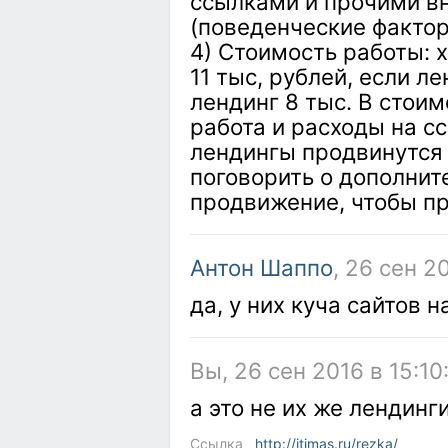
ссылками и прочими в
(поведенческие фактор
4) Стоимость работы: 
11 тыс, рублей, если л
лендинг 8 тыс. В стоим
работа и расходы на сс
лендингы продвинутся 
поговорить о дополнит
продвижение, чтобы пр
Антон Шаппо
, 26 сен 2
да, у них куча сайтов 
Вы, 26 сен 2016 в 15:10
а это не их же лендинги?
Ссылка
http://itimas.ru/rezka/