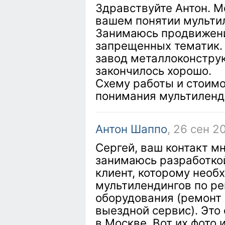
Здравствуйте Антон. М
вашем понятии мульти
Занимаюсь продвижени
запрещенных тематик.
завод металлоконструк
закончилось хорошо.
Схему работы и стоимо
понимания мультиленд
Антон Шаппо
, 26 сен 2
Сергей, ваш контакт м
занимаюсь разработкой
клиент, которому нео
мультилендингов по ре
оборудования (ремонт 
выездной сервис). Это
в Москве. Вот их фото и