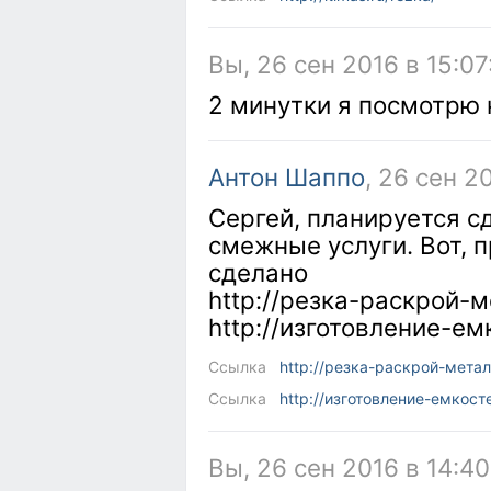
Вы, 26 сен 2016 в 15:07
2 минутки я посмотрю 
Антон Шаппо
, 26 сен 2
Сергей, планируется с
смежные услуги. Вот, п
сделано
http://резка-раскрой-м
http://изготовление-ем
Ссылка
http://резка-раскрой-метал
Ссылка
http://изготовление-емкост
Вы, 26 сен 2016 в 14:40