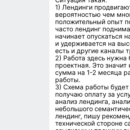
1) Лендинги продвигаю
вероятностью чем мног
положительный опыт по
часто лендинг поднима
начинает опускаться н
и удерживается на выс
есть и другие каналы 
2) Работа здесь нужна
проектная. Это значит
сумма на 1-2 месяца р
работы.
3) Схема работы будет
получаю оплату за усл
анализ лендинга, анали
небольшого семантиче
лендинг, пишу рекомен
технической стороне с