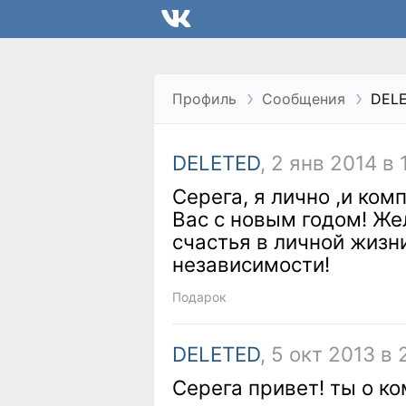
Профиль
Сообщения
DEL
DELETED
, 2 янв 2014 в 
Серега, я лично ,и ком
Вас с новым годом! Же
счастья в личной жизн
независимости!
Подарок
DELETED
, 5 окт 2013 в
Серега привет! ты о к