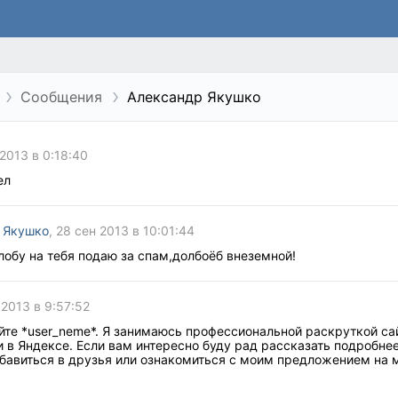
Сообщения
Александр Якушко
 2013 в 0:18:40
ел
 Якушко
, 28 сен 2013 в 10:01:44
обу на тебя подаю за спам,долбоёб внеземной!
 2013 в 9:57:52
йте *user_neme*. Я занимаюсь профессиональной раскруткой са
 в Яндексе. Если вам интересно буду рад рассказать подробнее
бавиться в друзья или ознакомиться с моим предложением на 