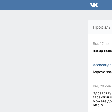
Профиль
Вы, 17 ноя
нахер пош
Александр
Короче жал
Вы, 28 сен
Здравству
гарантиями
можете до
http://