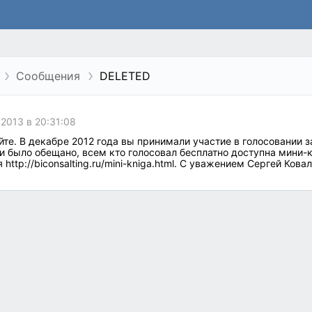
Сообщения
DELETED
 2013 в 20:31:08
те. В декабре 2012 года вы принимали участие в голосовании з
 и было обещано, всем кто голосовал бесплатно доступна мини-
 http://biconsalting.ru/mini-kniga.html. С уважением Сергей Ковал