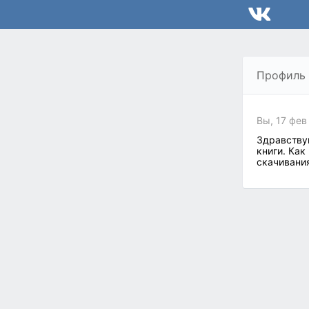
Профиль
Вы, 17 фев
Здравствуй
книги. Как
скачивания