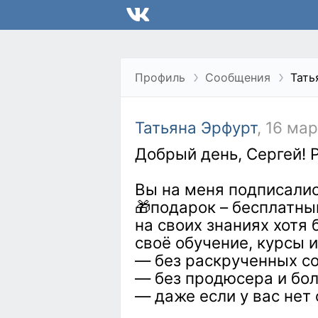
Профиль
Сообщения
Тать
Татьяна Эрфурт
, 16 ма
Добрый день, Сергей! 
Вы на меня подписалис
🎁подарок – бесплатны
на своих знаниях хотя 
своё обучение, курсы 
— без раскрученных со
— без продюсера и бо
— даже если у вас нет 