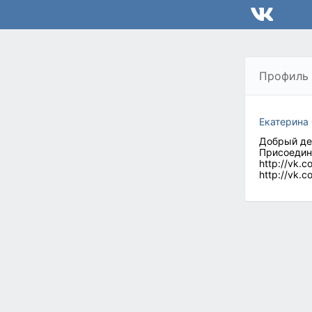
Профиль
Екатерина
Добрый де
Присоедин
http://vk.
http://vk.