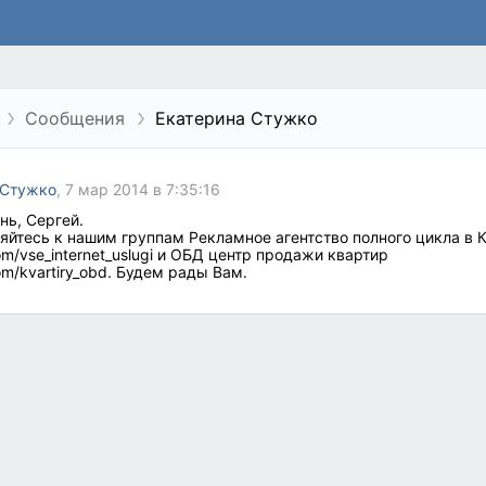
Сообщения
Екатерина Стужко
 Стужко
, 7 мар 2014 в 7:35:16
нь, Сергей.
яйтесь к нашим группам Рекламное агентство полного цикла в 
com/vse_internet_uslugi и ОБД центр продажи квартир
com/kvartiry_obd. Будем рады Вам.