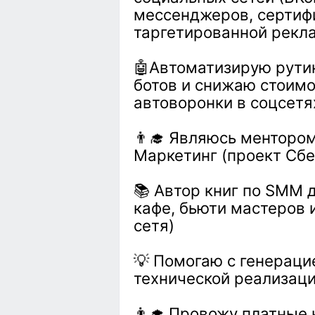
мессенджеров, сертиф
таргетированной рекла
🤖Автоматизирую рути
ботов и снижаю стоимо
автоворонки в соцсетя
👨‍🎓 Являюсь ментором
Маркетинг (проект Сб
📚 Автор книг по SMM 
кафе, бьюти мастеров 
сетя)
💡 Помогаю с генераци
технической реализаци
👨‍🎓 Провожу платные 