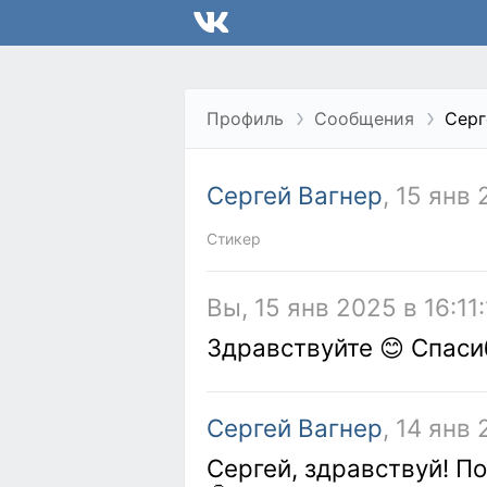
Профиль
Сообщения
Серг
Сергей Вагнер
, 15 янв
Стикер
Вы, 15 янв 2025 в 16:11
Здравствуйте 😊 Спаси
Сергей Вагнер
, 14 янв
Сергей, здравствуй! П