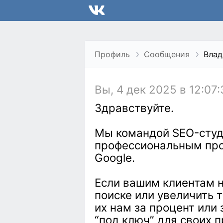
Профиль
Сообщения
Влад
Вы, 4 дек 2025 в 12:07:
Здравствуйте.
Мы командой SEO-студи
профессиональным про
Google.
Если вашим клиентам н
поиске или увеличить 
их нам за процент или
“под ключ” для своих п