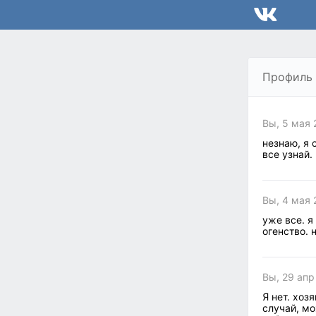
Профиль
Вы, 5 мая 
незнаю, я 
все узнай.
Вы, 4 мая 
уже все. я
огенство. 
Вы, 29 апр
Я нет. хоз
случай, мо