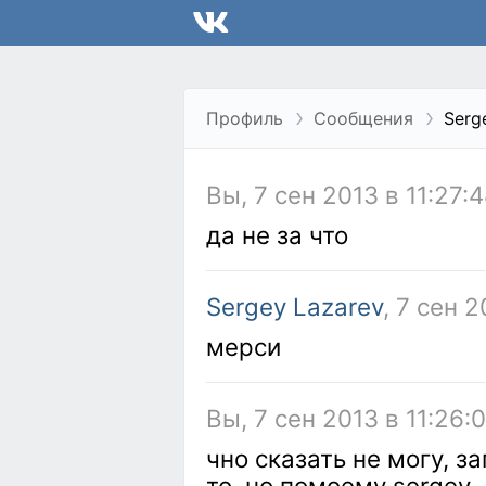
Профиль
Сообщения
Serg
Вы, 7 сен 2013 в 11:27:
да не за что
Sergey Lazarev
, 7 сен 2
мерси
Вы, 7 сен 2013 в 11:26:
чно сказать не могу, з
то, но помоему sergey