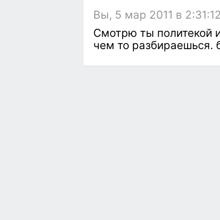
Вы, 5 мар 2011 в 2:31:1
Смотрю ты политекой и
чем то разбираешься. 