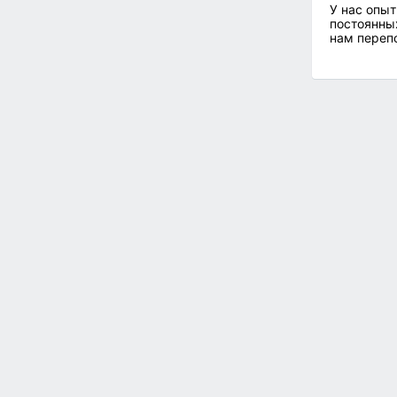
У нас опыт
постоянных
нам перепо