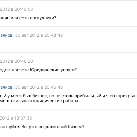
 2012 в 20:49:00
один или есть сотрудники?
мзяков
, 30 авг 2012 в 20:48:48
 2012 в 20:48:20
редоставляете Юридические услуги?
мзяков
, 30 авг 2012 в 20:46:48
ь! у меня был бизнес, но не столь прибыльный и я его прикрыл
мент оказываю юридические работы.
 2012 в 12:37:36
аствуйте. Вы уже создали свой бизнес?