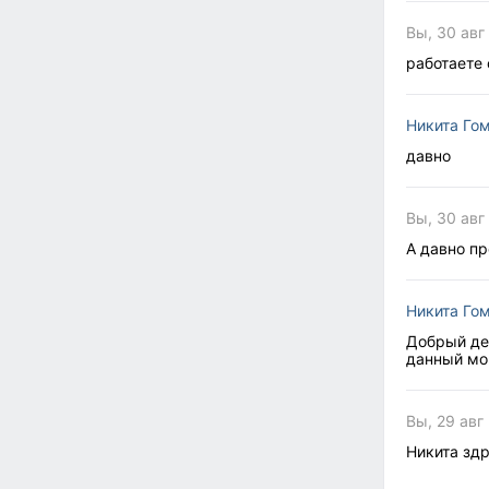
Вы, 30 авг
работаете 
Никита Го
давно
Вы, 30 авг
А давно п
Никита Го
Добрый ден
данный мо
Вы, 29 авг
Никита здр