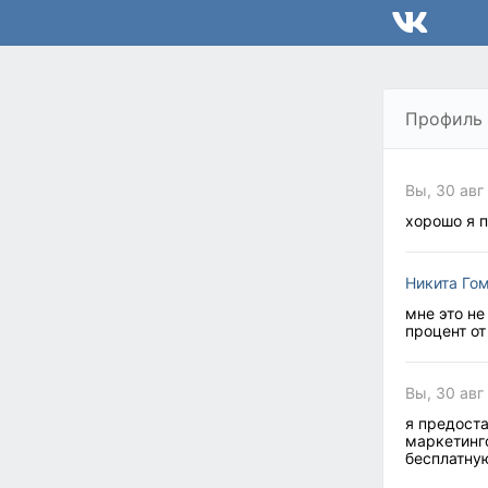
Профиль
Вы, 30 авг
хорошо я 
Никита Го
мне это не
процент от
Вы, 30 авг
я предоста
маркетинго
бесплатну