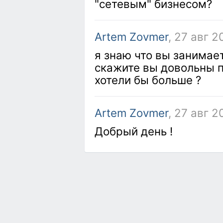
"сетевым" бизнесом?
Artem Zovmer
, 27 авг 2
я знаю что вы занимае
скажите вы довольны 
хотели бы больше ?
Artem Zovmer
, 27 авг 2
Добрый день !