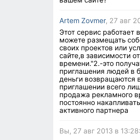
Artem Zovmer
, 27 авг 2
Этот сервис работает 
можете размещать соб
своих проектов или ус
сайте,в зависимости о
времени."2.-это получ
приглашения людей в 
деньги возвращаются в 
приглашении всего лиш
продажа рекламного вр
постоянно накапливать
активного партнера
Вы, 27 авг 2013 в 13:28