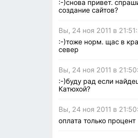
:-)снова привет. спраш
создание сайтов?
Вы, 24 ноя 2011 в 21:51
:-)тоже норм. щас в кр
север
Вы, 24 ноя 2011 в 21:50
:-)буду рад если найде
Катюхой?
Вы, 24 ноя 2011 в 21:50
оплата только процент 