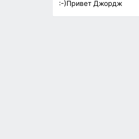
:-)Привет Джордж