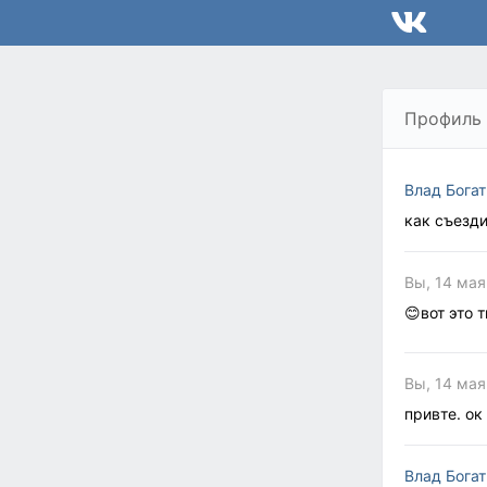
Профиль
Влад Бога
как съезди
Вы, 14 мая
😊вот это 
Вы, 14 мая
привте. ок
Влад Бога