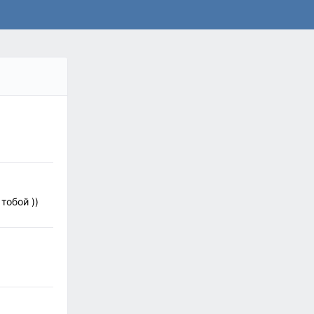
тобой ))