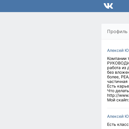
Профиль
Алексей Ю
Компании 
РУКОВОДИТ
работа из 
без вложен
более, РЕ
частичная 
Есть карье
Что делать
http://www
Мой скайп:
Алексей Ю
Есть класс