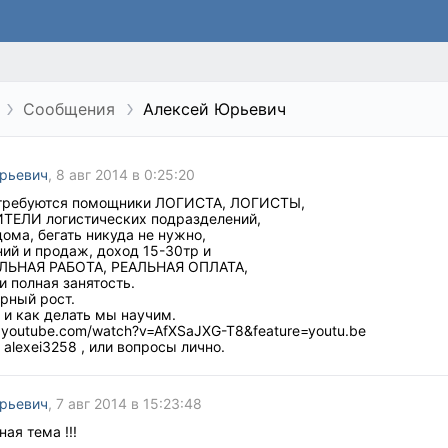
Сообщения
Алексей Юрьевич
рьевич
, 8 авг 2014 в 0:25:20
требуются помощники ЛОГИСТА, ЛОГИСТЫ,
ЕЛИ логистических подразделений,
дома, бегать никуда не нужно,
ий и продаж, доход 15-30тр и
АЛЬНАЯ РАБОТА, РЕАЛЬНАЯ ОПЛАТА,
и полная занятость.
рный рост.
 и как делать мы научим.
.youtube.com/watch?v=AfXSaJXG-T8&feature=youtu.be
 alexei3258 , или вопросы лично.
рьевич
, 7 авг 2014 в 15:23:48
ная тема !!!