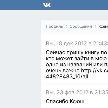
Профиль
Сообщения
Ксен
Вы, 18 дек 2012 в 21:43
Сейчас пришу книгу по
кто может зайти в мою 
одно из названий или 
очень важно http://vk
44828483_10/all
Вы, 23 фев 2012 в 21:3
Спасибо Ксюш