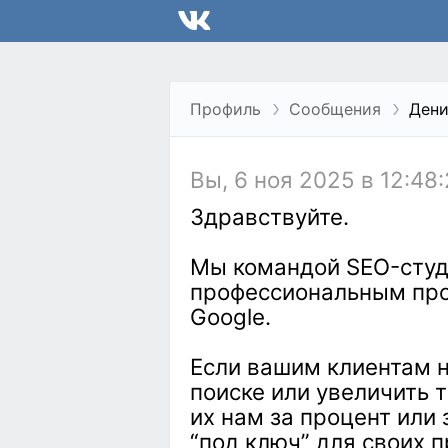
Профиль
Сообщения
Дени
Вы, 6 ноя 2025 в 12:48
Здравствуйте.
Мы командой SEO-студи
профессиональным про
Google.
Если вашим клиентам н
поиске или увеличить 
их нам за процент или
“под ключ” для своих п