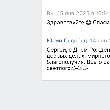
Вы, 15 янв 2025 в 16:14
Здравствуйте 😊 Спаси
Юрий Подобед
, 14 янв
Сергей, с Днем Рождени
добрых делах, мирного
благополучия. Всего са
светлого!🥳🥳🥳