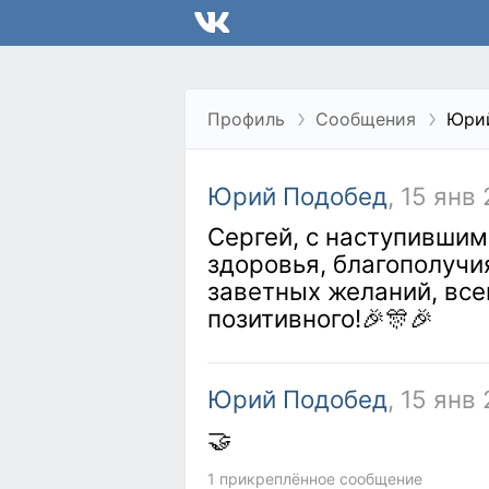
Профиль
Сообщения
Юри
Юрий Подобед
, 15 янв
Сергей, с наступившим
здоровья, благополучи
заветных желаний, все
позитивного!🎉🎊🎉
Юрий Подобед
, 15 янв
🤝
1 прикреплённое сообщение