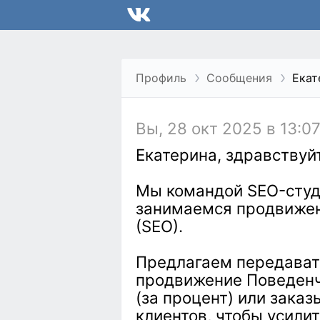
Профиль
Сообщения
Екат
Вы, 28 окт 2025 в 13:0
Екатерина, здравствуй
Мы командой SEO-студ
занимаемся продвижен
(SEO).
Предлагаем передават
продвижение Поведенч
(за процент) или заказ
клиентов, чтобы усили