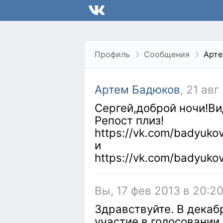
Профиль
Сообщения
Арте
Артем Бадюков
, 21 авг
Сергей,доброй ночи!Ви
Репост плиз!
https://vk.com/badyuko
и
https://vk.com/badyuko
Вы, 17 фев 2013 в 20:2
Здравствуйте. В декаб
участие в голосовании 