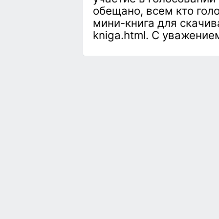
обещано, всем кто гол
мини-книга для скачиван
kniga.html. С уважение