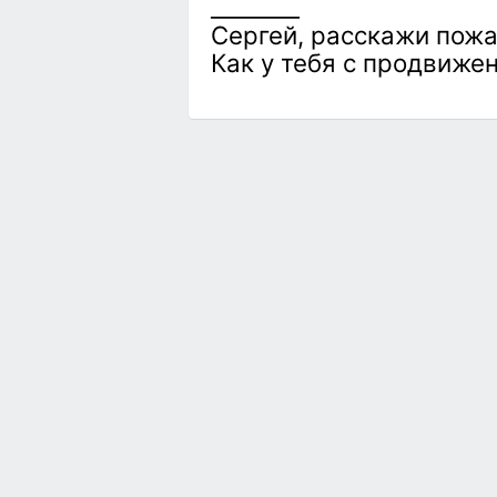
________
Сергей, расскажи пож
Как у тебя с продвиже