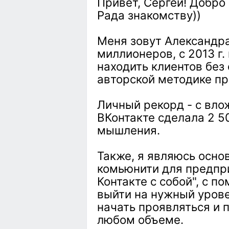
Привет, Сергей! Добро 
Рада знакомству))
Меня зовут Александра
миллионеров, с 2013 г
находить клиентов без
авторской методике п
Личный рекорд - с вло
ВКонтакте сделала 2 5
мышления.
Также, я являюсь осно
комьюнити для предпри
Контакте с собой", с 
выйти на нужный урове
начать проявляться и п
любом объеме.