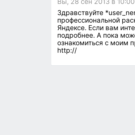
Вы, 28 сен 2013 в 10:00
Здравствуйте *user_ne
профессиональной раск
Яндексе. Если вам инт
подробнее. А пока мож
ознакомиться с моим 
http://