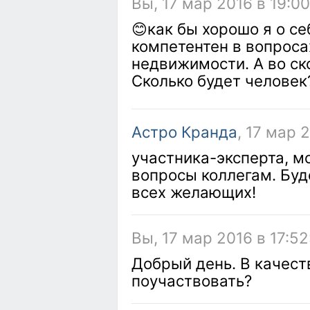
Вы, 17 мар 2016 в 19:0
😊как бы хорошо я о се
компетентен в вопроса
недвижимости. А во ск
Сколько будет человек
Астро Кранда
, 17 мар 
участника-эксперта, м
вопросы коллегам. Бу
всех желающих!
Вы, 17 мар 2016 в 17:52
Добрый день. В качест
поучаствовать?