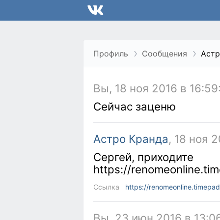
Профиль
Сообщения
Астр
Вы, 18 ноя 2016 в 16:59
Сейчас заценю
Астро Кранда
, 18 ноя 
Сергей, приходите
https://renomeonline.tim
Ссылка
https://renomeonline.timepa
Вы, 23 июн 2016 в 13:0