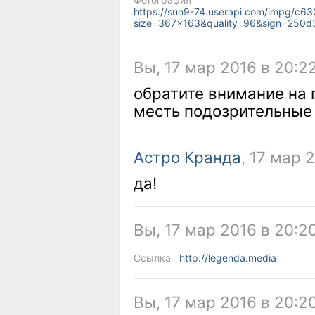
https://sun9-74.userapi.com/impg/c
size=367x163&quality=96&sign=250
Вы, 17 мар 2016 в 20:2
обратите внимание на 
месть подозрительные
Астро Кранда
, 17 мар 
да!
Вы, 17 мар 2016 в 20:2
Ссылка
http://legenda.media
Вы, 17 мар 2016 в 20:2