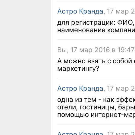
Астро Кранда
, 17 мар 
для регистрации: ФИО,
наименование компании
Вы, 17 мар 2016 в 19:47
А можно взять с собой
маркетингу?
Астро Кранда
, 17 мар 
одна из тем - как эффе
отели, гостиницы, бары
помощью интернет-мар
Астро Кранда
, 17 мар 