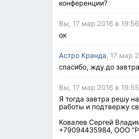
конференции?
Вы, 17 мар 2016 в 19:5
ок
Астро Кранда
, 17 мар 
спасибо, жду до завтра
Вы, 17 мар 2016 в 19:5
Я тогда завтра решу н
работы и подтвержу св
Ковалев Сергей Владим
+79094435984, ООО "Р