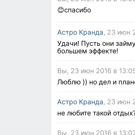
😊спасибо
Астро Кранда
, 23 июн 
Удачи! Пусть они займ
большем эффекте!
Вы, 23 июн 2016 в 13:0
Люблю )) но дел и план
Астро Кранда
, 23 июн 
не любите такой отдых
Вы, 23 июн 2016 в 13:0