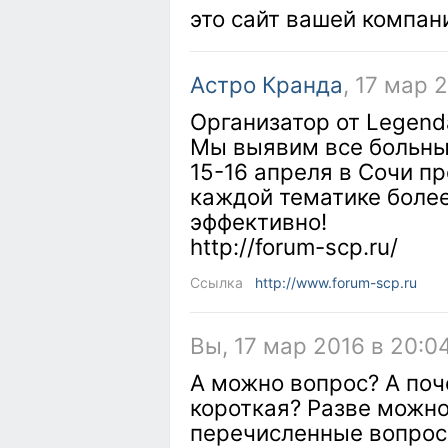
это сайт вашей компан
Астро Кранда
, 17 мар 
Организатор от Legend
Мы выявим все больные
15-16 апреля в Сочи п
каждой тематике более
эффективно!
http://forum-scp.ru/
Ссылка
http://www.forum-scp.ru
Вы, 17 мар 2016 в 20:0
А можно вопрос? А поч
короткая? Разве можно
перечисленные вопросы