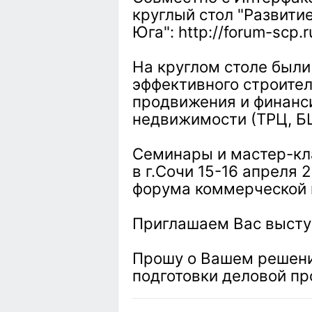
круглый стол "Развит
Юга": http://forum-scp.ru
На круглом столе были
эффективного строител
продвижения и финанс
недвижимости (ТРЦ, БЦ
Семинары и мастер-кл
в г.Сочи 15-16 апреля 
форума коммерческой
Приглашаем Вас выступ
Прошу о Вашем решени
подготовки деловой п