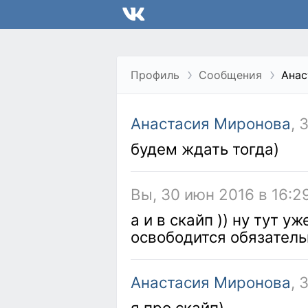
Профиль
Сообщения
Анас
Анастасия Миронова
, 
будем ждать тогда)
Вы, 30 июн 2016 в 16:2
а и в скайп )) ну тут у
освободится обязатель
Анастасия Миронова
, 
я про скайп)