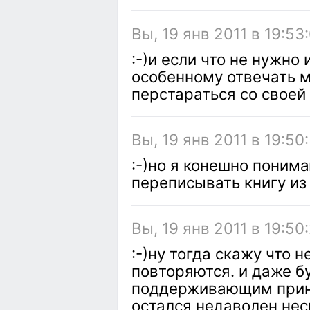
Вы, 19 янв 2011 в 19:53
:-)и если что не нужно 
особенному отвечать мн
перстараться со свое
Вы, 19 янв 2011 в 19:50
:-)но я конешно понима
переписывать книгу из
Вы, 19 янв 2011 в 19:50
:-)ну тогда скажу что 
повторяются. и даже б
поддерживающим принц
остался недаволен нес