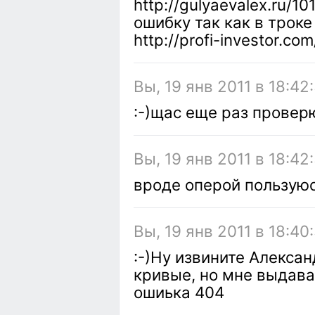
http://gulyaevalex.ru/
ошибку так как в трок
http://profi-investor.co
Вы, 19 янв 2011 в 18:42
:-)щас еще раз провер
Вы, 19 янв 2011 в 18:42
вроде оперой пользуюс
Вы, 19 янв 2011 в 18:40
:-)Ну извините Алексан
кривые, но мне выдава
ошиька 404