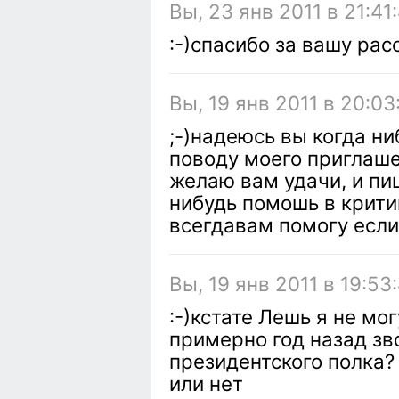
Вы, 23 янв 2011 в 21:41
:-)спасибо за вашу ра
Вы, 19 янв 2011 в 20:03
;-)надеюсь вы когда н
поводу моего приглаше
желаю вам удачи, и пи
нибудь помошь в крити
всегдавам помогу если
Вы, 19 янв 2011 в 19:53
:-)кстате Лешь я не мог
примерно год назад зв
президентского полка? 
или нет