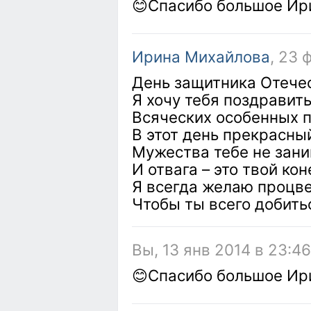
😊Спасибо большое И
Ирина Михайлова
, 23 
День защитника Отечес
Я хочу тебя поздравить
Всяческих особенных 
В этот день прекрасны
Мужества тебе не зани
И отвага – это твой кон
Я всегда желаю процве
Чтобы ты всего добить
Вы, 13 янв 2014 в 23:46
😊Спасибо большое И