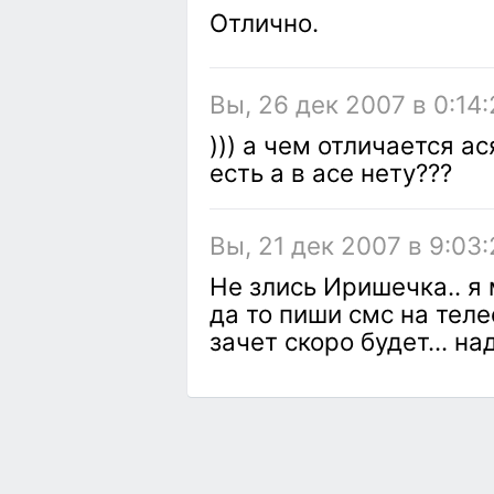
Отлично.
Вы, 26 дек 2007 в 0:14:
))) а чем отличается а
есть а в асе нету???
Вы, 21 дек 2007 в 9:03
Не злись Иришечка.. я
да то пиши смс на теле
зачет скоро будет... на